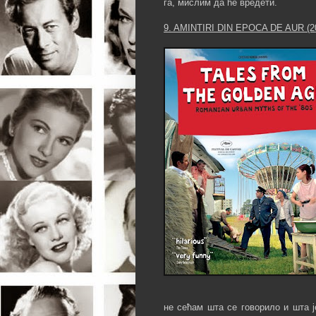
га, мислим да ће вредети.
9. AMINTIRI DIN EPOCA DE AUR (2
не сећам шта се говорило и шта ј