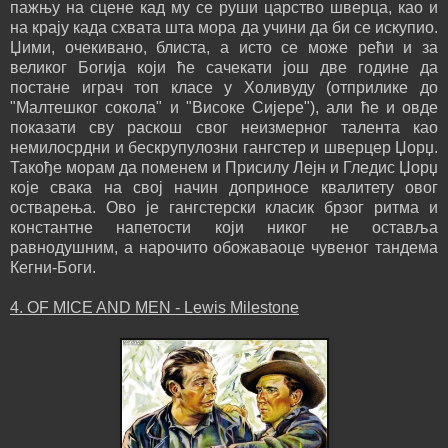
пажњу на сцене кад му се руши царство шверца, као и
на крају када схвата шта мора да учини да би се искупио.
Џими, очекивано, блиста, а исто се може рећи и за
великог Богија који ће сачекати још две године да
постане играч топ класе у Холивуду (отприлике до
"Малтешког сокола" и "Високе Сијере"), али ће и овде
показати сву раскош свог неизмерног талента као
немилосрдни и бескрупулозни гангстер и шверцер Џорџ.
Такође морам да поменем и Присилу Лејн и Гледис Џорџ
које свака на свој начин доприносе квалитету овог
остварења. Ово је гангстерски класик брзог ритма и
константне напетости који никог не оставља
равнодушним, а нарочито обожаваоце чувеног тандема
Кегни-Боги.
4. OF MICE AND MEN - Lewis Milestone