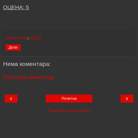
ОЦЕНА: 5
Целулоид
у
03:27
Дели
Нема коментара:
Постави коментар
‹
›
Почетна
Прикажи веб верзију