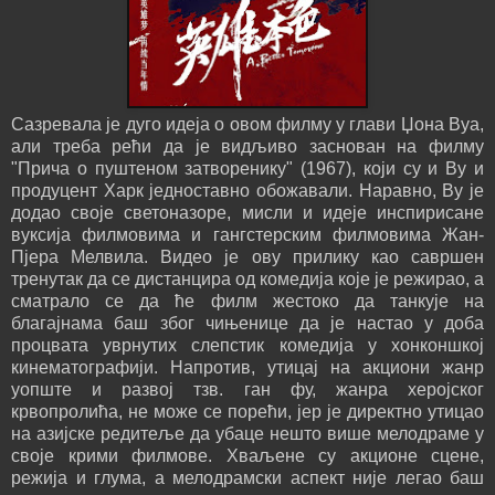
Сазревала је дуго идеја о овом филму у глави Џона Вуа,
али треба рећи да је видљиво заснован на филму
"Прича о пуштеном затворенику" (1967), који су и Ву и
продуцент Харк једноставно обожавали. Наравно, Ву је
додао своје светоназоре, мисли и идеје инспирисане
вуксија филмовима и гангстерским филмовима Жан-
Пјера Мелвила. Видео је ову прилику као савршен
тренутак да се дистанцира од комедија које је режирао, а
сматрало се да ће филм жестоко да танкује на
благајнама баш због чињенице да је настао у доба
процвата уврнутих слепстик комедија у хонконшкој
кинематографији. Напротив, утицај на акциони жанр
уопште и развој тзв. ган фу, жанра херојског
крвопролића, не може се порећи, јер је директно утицао
на азијске редитеље да убаце нешто више мелодраме у
своје крими филмове. Хваљене су акционе сцене,
режија и глума, а мелодрамски аспект није легао баш