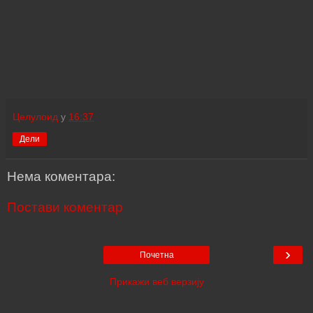
Целулоид
у
16:37
Дели
Нема коментара:
Постави коментар
›
Почетна
Прикажи веб верзију