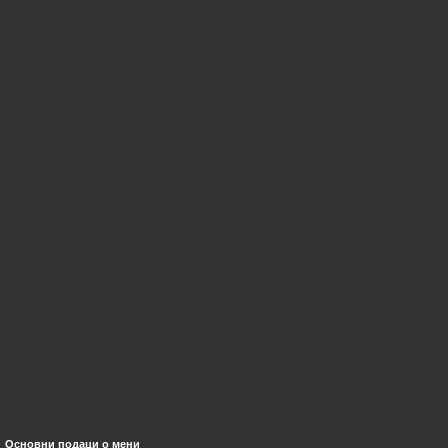
Основни подаци о мени